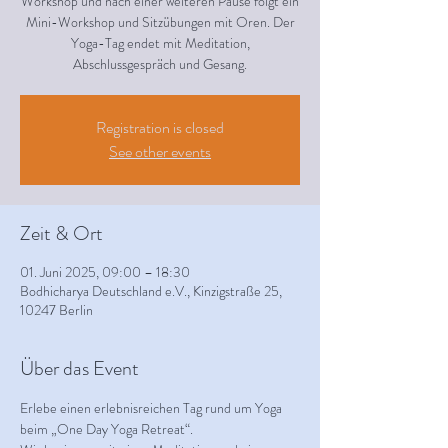
Workshop und nach einer weiteren Pause folgt ein
Mini-Workshop und Sitzübungen mit Oren. Der
Yoga-Tag endet mit Meditation,
Abschlussgespräch und Gesang.
Registration is closed
See other events
Zeit & Ort
01. Juni 2025, 09:00 – 18:30
Bodhicharya Deutschland e.V., Kinzigstraße 25,
10247 Berlin
Über das Event
Erlebe einen erlebnisreichen Tag rund um Yoga 
beim „One Day Yoga Retreat“. 