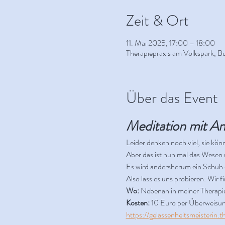
Zeit & Ort
11. Mai 2025, 17:00 – 18:00
Therapiepraxis am Volkspark, B
Über das Event
Meditation mit A
Leider denken noch viel, sie kö
Aber das ist nun mal das Wesen u
Es wird andersherum ein Schuh d
Also lass es uns probieren: Wir 
Wo:
 Nebenan in meiner Therapie
Kosten:
 10 Euro per Überweisun
https://gelassenheitsmeisterin.