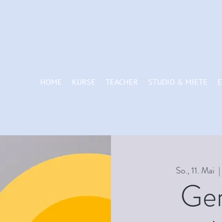
HOME
KURSE
TEACHER
STUDIO & MIETE
E
So., 11. Mai
  |
Ge