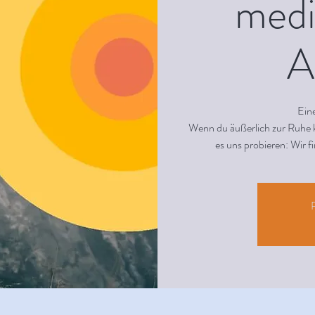
medi
A
Eine
Wenn du äußerlich zur Ruhe ko
es uns probieren: Wir f
R