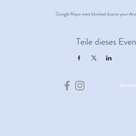
Google Maps were blocked due to your Analy
Teile dieses Even
Bundesa