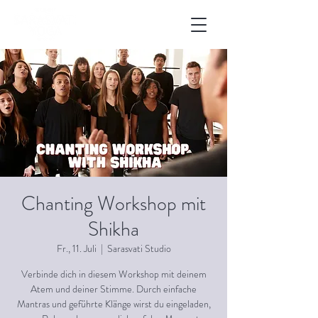
Chanting Workshop mit
Shikha
Fr., 11. Juli
  |  
Sarasvati Studio
Verbinde dich in diesem Workshop mit deinem
Atem und deiner Stimme. Durch einfache
Mantras und geführte Klänge wirst du eingeladen,