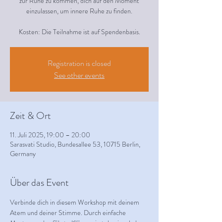
zur Ruhe zu kommen, dich auf den Moment
einzulassen, um innere Ruhe zu finden.
Kosten: Die Teilnahme ist auf Spendenbasis.
Registration is closed
See other events
Zeit & Ort
11. Juli 2025, 19:00 – 20:00
Sarasvati Studio, Bundesallee 53, 10715 Berlin,
Germany
Über das Event
Verbinde dich in diesem Workshop mit deinem 
Atem und deiner Stimme. Durch einfache 