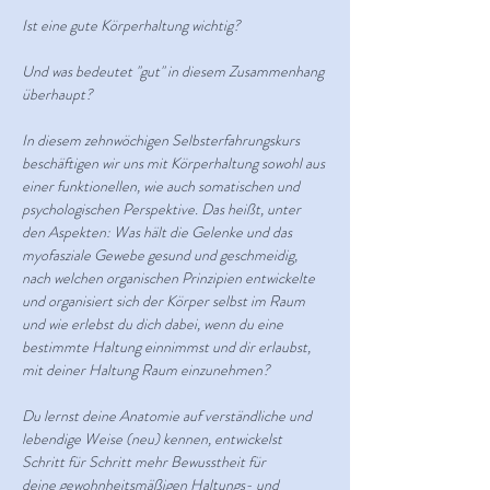
Ist eine gute Körperhaltung wichtig?
Und was bedeutet "gut" in diesem Zusammenhang 
überhaupt?
In diesem zehnwöchigen Selbsterfahrungskurs 
beschäftigen wir uns mit Körperhaltung sowohl aus 
einer funktionellen, wie auch somatischen und 
psychologischen Perspektive. Das heißt, unter 
den Aspekten: Was hält die Gelenke und das 
myofasziale Gewebe gesund und geschmeidig, 
nach welchen organischen Prinzipien entwickelte 
und organisiert sich der Körper selbst im Raum 
und wie erlebst du dich dabei, wenn du eine 
bestimmte Haltung einnimmst und dir erlaubst, 
mit deiner Haltung Raum einzunehmen? 
Du lernst deine Anatomie auf verständliche und 
lebendige Weise (neu) kennen, entwickelst 
Schritt für Schritt mehr Bewusstheit für 
deine gewohnheitsmäßigen Haltungs- und 