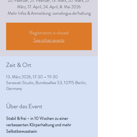
20. Februar, 27. Februar, 13. März, 20. März, 27.
März, 17. April, 24. April, 8. Mai 2026
Mehr Infos & Anmeldung: somalingua.de/haltung
Registration is closed
See other events
Zeit & Ort
13. März 2026, 17:30 – 19:30
Sarasvati Studio, Bundesallee 53, 10715 Berlin,
Germany
Über das Event
Stabil & frei - in 10 Wochen zu einer 
verbesserten Körperhaltung und mehr 
Selbstbewusstsein