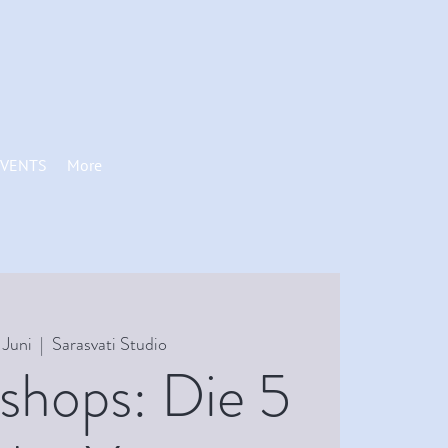
VENTS
More
 Juni
  |  
Sarasvati Studio
shops: Die 5