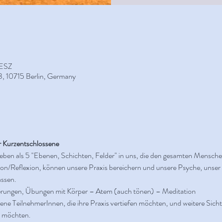
MESZ
3, 10715 Berlin, Germany
 Kurzentschlossene
ben als 5 "Ebenen, Schichten, Felder" in uns, die den gesamten Mensche
ation/Reflexion, können unsere Praxis bereichern und unsere Psyche, unse
assen.
uterungen, Übungen mit Körper – Atem (auch tönen) – Meditation
ne TeilnehmerInnen, die ihre Praxis vertiefen möchten, und weitere Sichtw
n möchten.