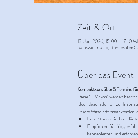
Zeit & Ort
13. Juni 2026, 15:00 – 17:10 
Sarasvati Studio, Bundesallee 5
Über das Event
Kompaktkurs über 5 Termine für
Diese 5 "Mayas" werden beschrie
Ideen dazu laden ein zur Inspir
unsere Mitte erfahrbar werden l
Inhalt: theoretische Erlä
Empfohlen für: Yogaerfahre
kennenlernen und erfahre