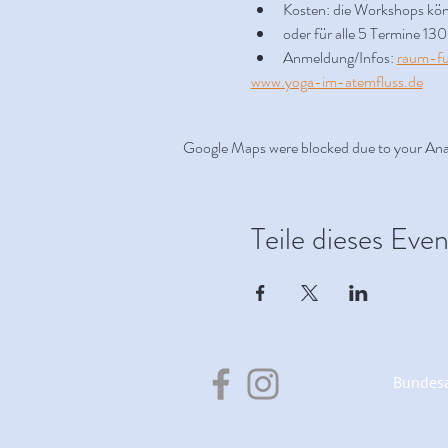
Kosten: die Workshops kön
oder für alle 5 Termine 13
Anmeldung/Infos: 
raum-fu
www.yoga-im-atemfluss.de
Google Maps were blocked due to your Analy
Teile dieses Even
Bundesa