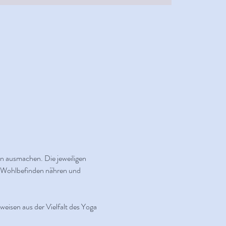
n ausmachen. Die jeweiligen 
r Wohlbefinden nähren und 
eisen aus der Vielfalt des Yoga 